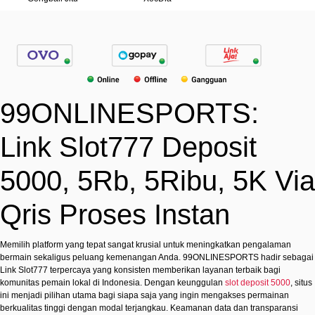
99ONLINESPORTS:
Link Slot777 Deposit
5000, 5Rb, 5Ribu, 5K Via
Qris Proses Instan
Memilih platform yang tepat sangat krusial untuk meningkatkan pengalaman
bermain sekaligus peluang kemenangan Anda. 99ONLINESPORTS hadir sebagai
Link Slot777 terpercaya yang konsisten memberikan layanan terbaik bagi
komunitas pemain lokal di Indonesia. Dengan keunggulan
slot deposit 5000
, situs
ini menjadi pilihan utama bagi siapa saja yang ingin mengakses permainan
berkualitas tinggi dengan modal terjangkau. Keamanan data dan transparansi