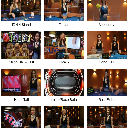
IDN 4 Stand
Fantan
Monopoly
Sicbo Ball - Fast
Dice 6
Gong Ball
Head Tail
Lotto (Race Ball)
Shio Fight